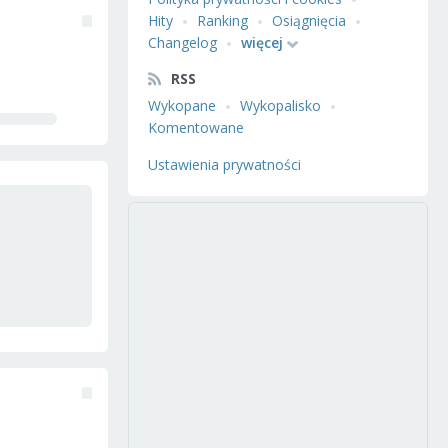
Hity
Ranking
Osiągnięcia
Changelog
więcej
RSS
Wykopane
Wykopalisko
Komentowane
Ustawienia prywatności