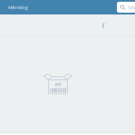
Mikroblog