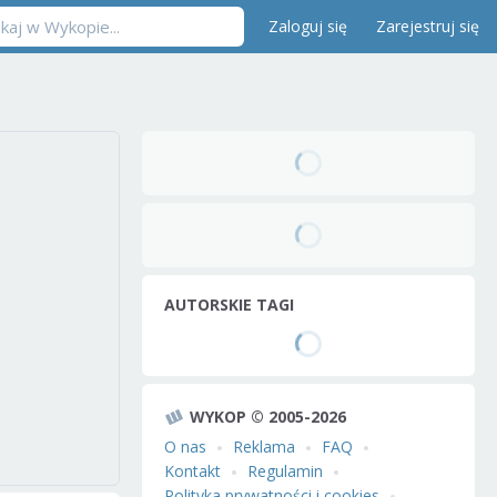
Zaloguj się
Zarejestruj się
AUTORSKIE TAGI
WYKOP © 2005-2026
O nas
Reklama
FAQ
Kontakt
Regulamin
Polityka prywatności i cookies