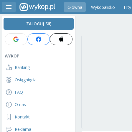
Główna
Wykopalisko
Hity
ZALOGUJ SIĘ
WYKOP
Ranking
Osiągnięcia
FAQ
O nas
Kontakt
Reklama