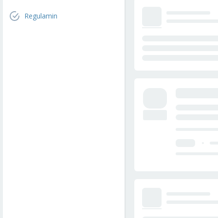
Regulamin