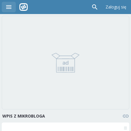
Zaloguj się
WPIS Z MIKROBLOGA