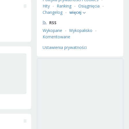
Hity
Ranking
Osiągnięcia
Changelog
więcej
RSS
Wykopane
Wykopalisko
Komentowane
Ustawienia prywatności