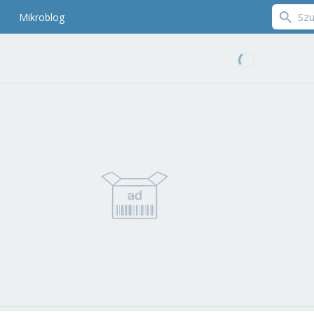
Mikroblog