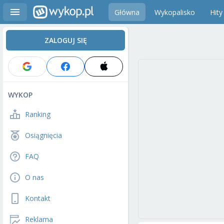
Główna
Wykopalisko
Hity
ZALOGUJ SIĘ
WYKOP
Ranking
Osiągnięcia
FAQ
O nas
Kontakt
Reklama