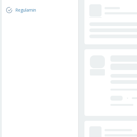
Regulamin