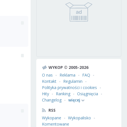
WYKOP © 2005-2026
O nas
Reklama
FAQ
Kontakt
Regulamin
Polityka prywatności i cookies
Hity
Ranking
Osiągnięcia
Changelog
więcej
RSS
Wykopane
Wykopalisko
Komentowane