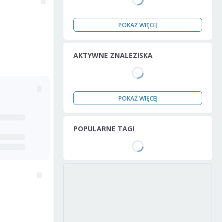
POKAŻ WIĘCEJ
AKTYWNE ZNALEZISKA
POKAŻ WIĘCEJ
POPULARNE TAGI