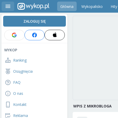
Główna
Wykopalisko
Hity
ZALOGUJ SIĘ
WYKOP
Ranking
Osiągnięcia
FAQ
O nas
Kontakt
WPIS Z MIKROBLOGA
Reklama