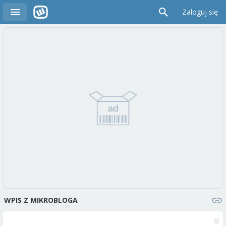
Zaloguj się
WPIS Z MIKROBLOGA