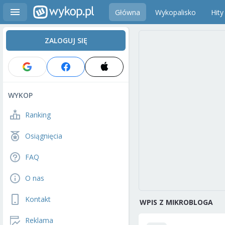
Główna
Wykopalisko
Hity
ZALOGUJ SIĘ
WYKOP
Ranking
Osiągnięcia
FAQ
O nas
Kontakt
WPIS Z MIKROBLOGA
Reklama