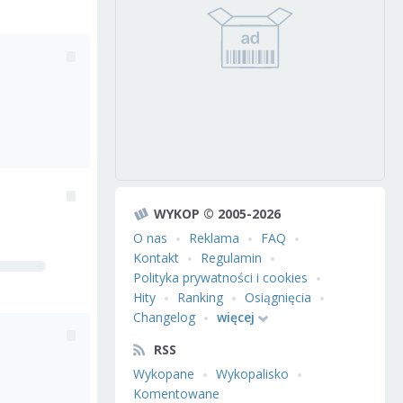
WYKOP © 2005-2026
O nas
Reklama
FAQ
Kontakt
Regulamin
Polityka prywatności i cookies
Hity
Ranking
Osiągnięcia
Changelog
więcej
RSS
Wykopane
Wykopalisko
Komentowane