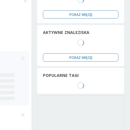
POKAŻ WIĘCEJ
AKTYWNE ZNALEZISKA
POKAŻ WIĘCEJ
POPULARNE TAGI