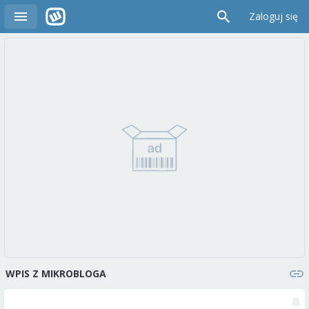
Zaloguj się
WPIS Z MIKROBLOGA