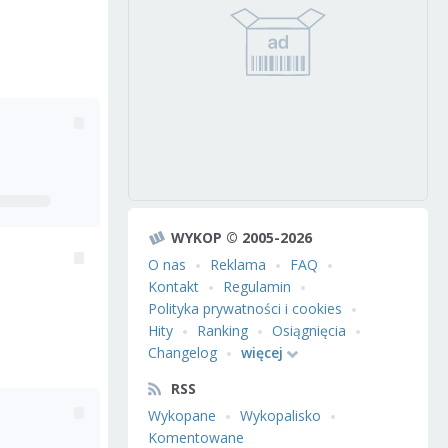
WYKOP © 2005-2026
O nas
Reklama
FAQ
Kontakt
Regulamin
Polityka prywatności i cookies
Hity
Ranking
Osiągnięcia
Changelog
więcej
RSS
Wykopane
Wykopalisko
Komentowane