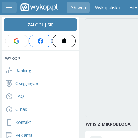
Główna
Wykopalisko
Hity
ZALOGUJ SIĘ
WYKOP
Ranking
Osiągnięcia
FAQ
O nas
Kontakt
WPIS Z MIKROBLOGA
Reklama