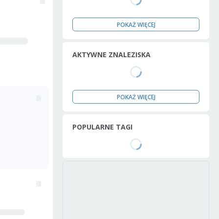
POKAŻ WIĘCEJ
AKTYWNE ZNALEZISKA
POKAŻ WIĘCEJ
POPULARNE TAGI