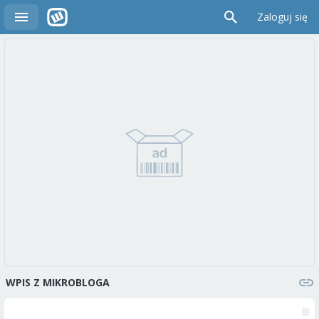
Zaloguj się
WPIS Z MIKROBLOGA