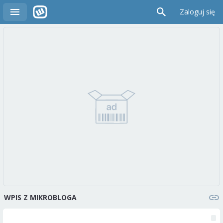
Zaloguj się
WPIS Z MIKROBLOGA