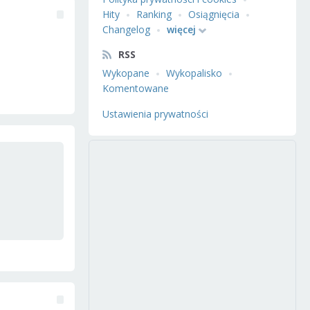
Hity
Ranking
Osiągnięcia
Changelog
więcej
RSS
Wykopane
Wykopalisko
Komentowane
Ustawienia prywatności