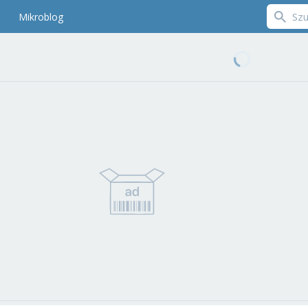
Mikroblog