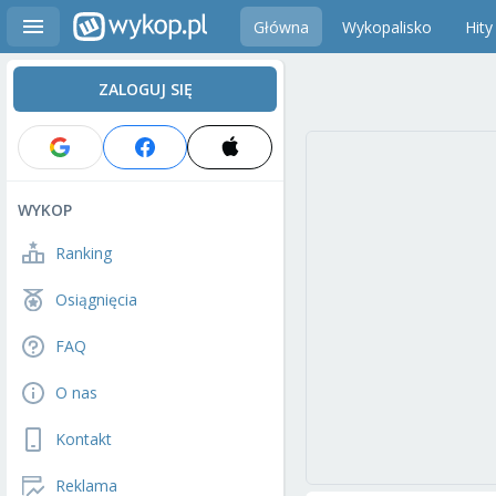
Główna
Wykopalisko
Hity
ZALOGUJ SIĘ
WYKOP
Ranking
Osiągnięcia
FAQ
O nas
Kontakt
Reklama