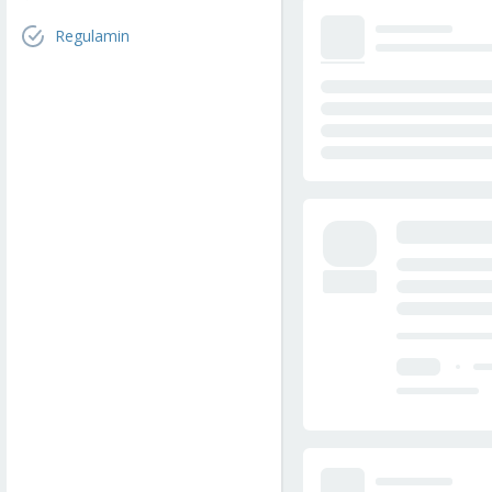
Regulamin