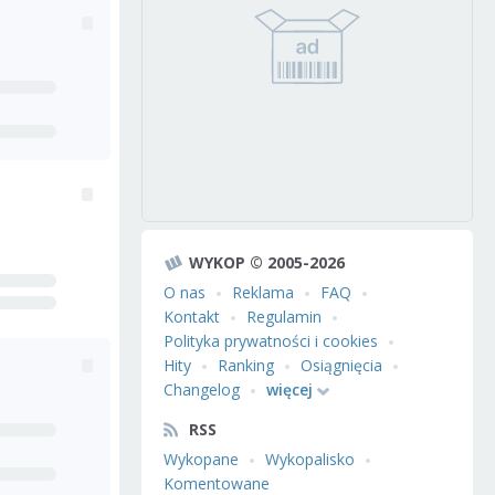
WYKOP © 2005-2026
O nas
Reklama
FAQ
Kontakt
Regulamin
Polityka prywatności i cookies
Hity
Ranking
Osiągnięcia
Changelog
więcej
RSS
Wykopane
Wykopalisko
Komentowane