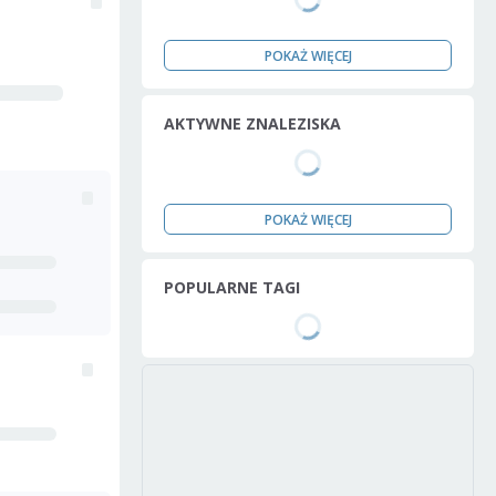
POKAŻ WIĘCEJ
AKTYWNE ZNALEZISKA
POKAŻ WIĘCEJ
POPULARNE TAGI