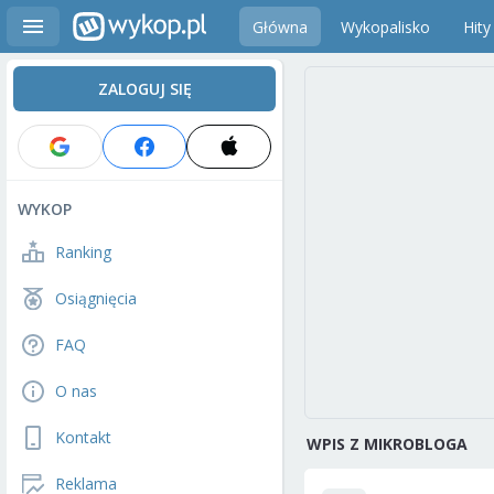
Główna
Wykopalisko
Hity
ZALOGUJ SIĘ
WYKOP
Ranking
Osiągnięcia
FAQ
O nas
Kontakt
WPIS Z MIKROBLOGA
Reklama