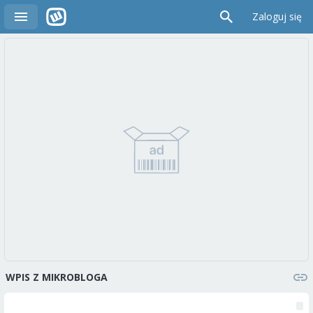
Zaloguj się
WPIS Z MIKROBLOGA