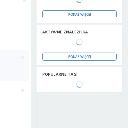
POKAŻ WIĘCEJ
AKTYWNE ZNALEZISKA
POKAŻ WIĘCEJ
POPULARNE TAGI