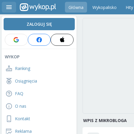
Główna
Wykopalisko
Hity
ZALOGUJ SIĘ
WYKOP
Ranking
Osiągnięcia
FAQ
O nas
Kontakt
WPIS Z MIKROBLOGA
Reklama