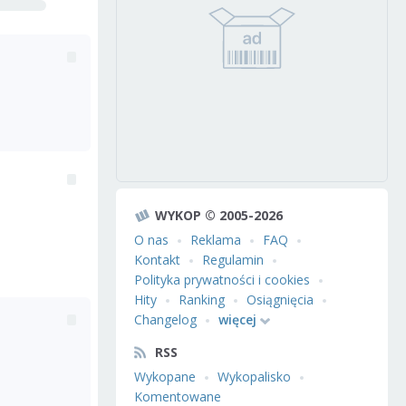
WYKOP © 2005-2026
O nas
Reklama
FAQ
Kontakt
Regulamin
Polityka prywatności i cookies
Hity
Ranking
Osiągnięcia
Changelog
więcej
RSS
Wykopane
Wykopalisko
Komentowane