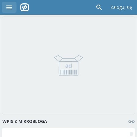
Zaloguj się
WPIS Z MIKROBLOGA