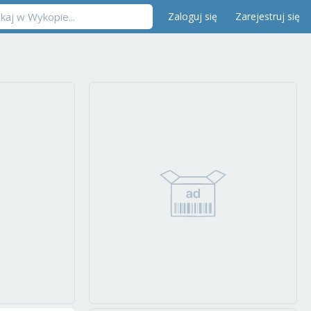
Zaloguj się
Zarejestruj się