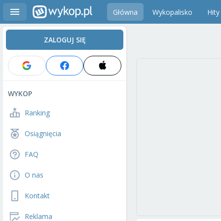
Główna
Wykopalisko
Hity
ZALOGUJ SIĘ
WYKOP
Ranking
Osiągnięcia
FAQ
O nas
Kontakt
Reklama