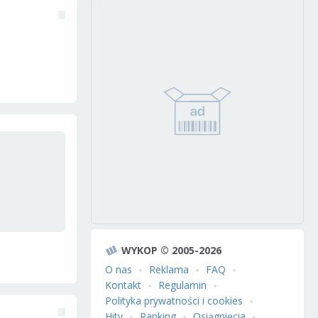
WYKOP © 2005-2026
O nas
Reklama
FAQ
Kontakt
Regulamin
Polityka prywatności i cookies
Hity
Ranking
Osiągnięcia