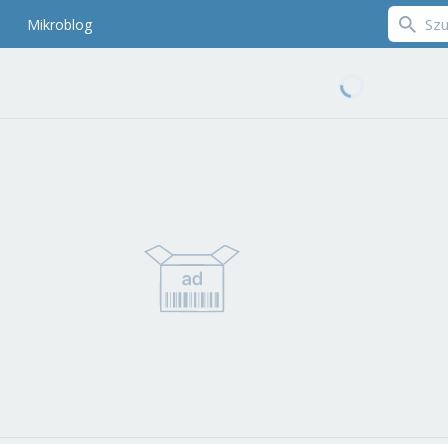
Mikroblog