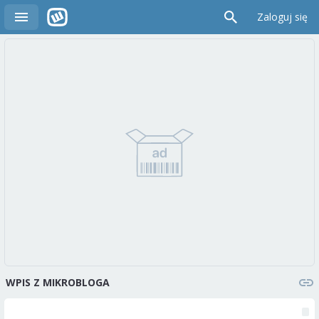
Zaloguj się
WPIS Z MIKROBLOGA