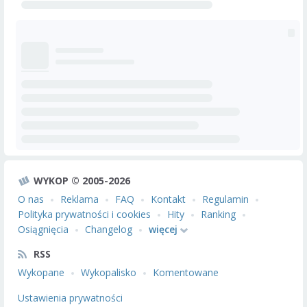
WYKOP © 2005-2026
O nas
Reklama
FAQ
Kontakt
Regulamin
Polityka prywatności i cookies
Hity
Ranking
Osiągnięcia
Changelog
więcej
RSS
Wykopane
Wykopalisko
Komentowane
Ustawienia prywatności