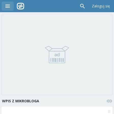
Zaloguj się
WPIS Z MIKROBLOGA