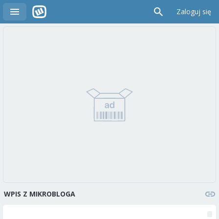
Zaloguj się
WPIS Z MIKROBLOGA