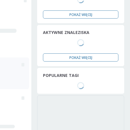
POKAŻ WIĘCEJ
AKTYWNE ZNALEZISKA
POKAŻ WIĘCEJ
POPULARNE TAGI