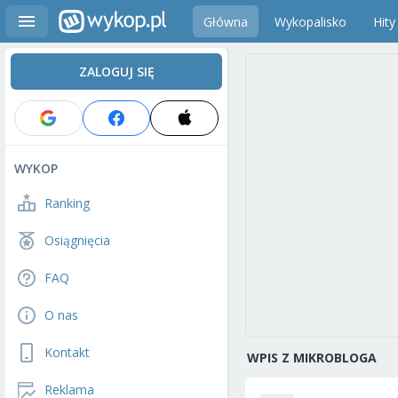
Główna
Wykopalisko
Hity
ZALOGUJ SIĘ
WYKOP
Ranking
Osiągnięcia
FAQ
O nas
Kontakt
WPIS Z MIKROBLOGA
Reklama