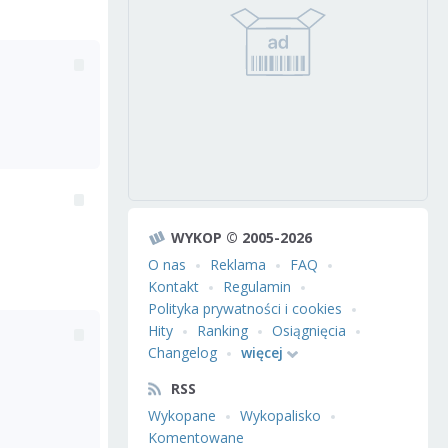
WYKOP © 2005-2026
O nas
Reklama
FAQ
Kontakt
Regulamin
Polityka prywatności i cookies
Hity
Ranking
Osiągnięcia
Changelog
więcej
RSS
Wykopane
Wykopalisko
Komentowane