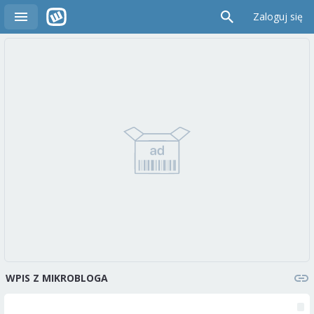
Zaloguj się
WPIS Z MIKROBLOGA