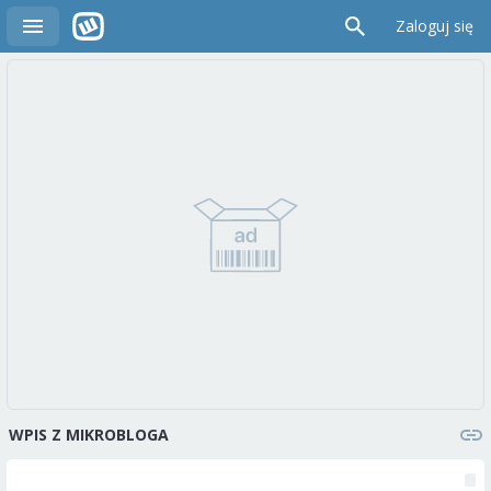
Zaloguj się
WPIS Z MIKROBLOGA