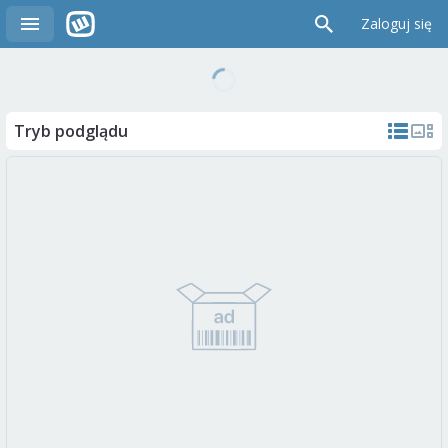
Zaloguj się
Tryb podglądu