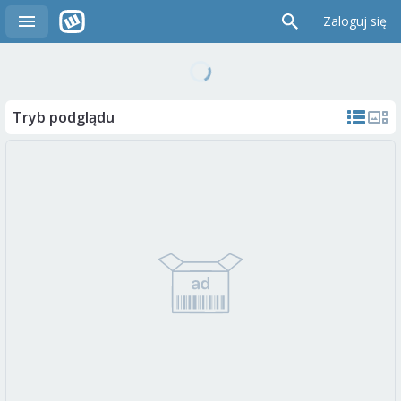
Zaloguj się
Tryb podglądu