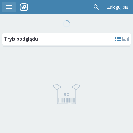
Zaloguj się
Tryb podglądu