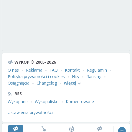
WYKOP © 2005-2026
O nas
Reklama
FAQ
Kontakt
Regulamin
Polityka prywatności i cookies
Hity
Ranking
Osiągnięcia
Changelog
więcej
RSS
Wykopane
Wykopalisko
Komentowane
Ustawienia prywatności