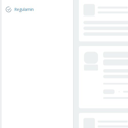
Regulamin