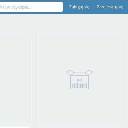
Zaloguj się
Zarejestruj się