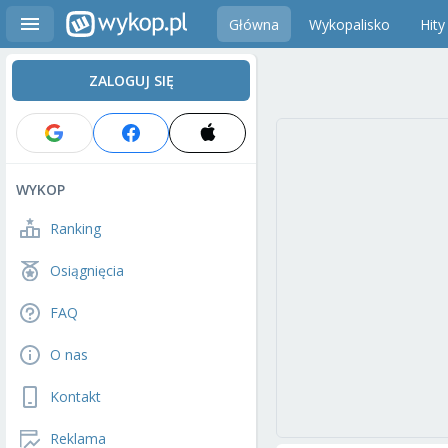
Główna
Wykopalisko
Hity
ZALOGUJ SIĘ
WYKOP
Ranking
Osiągnięcia
FAQ
O nas
Kontakt
Reklama