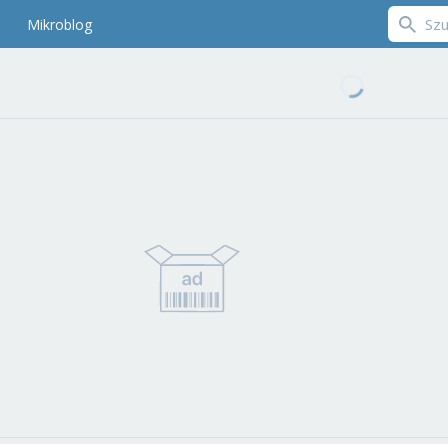
Mikroblog