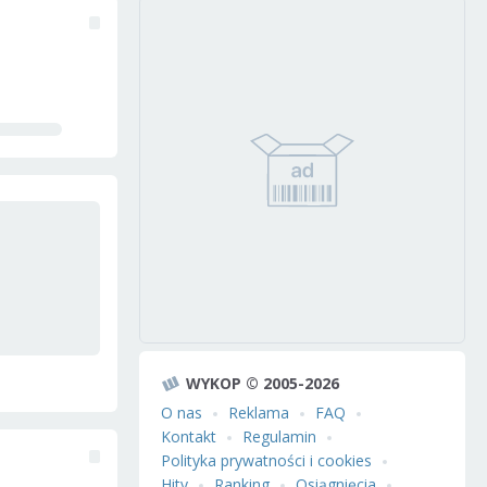
WYKOP © 2005-2026
O nas
Reklama
FAQ
Kontakt
Regulamin
Polityka prywatności i cookies
Hity
Ranking
Osiągnięcia