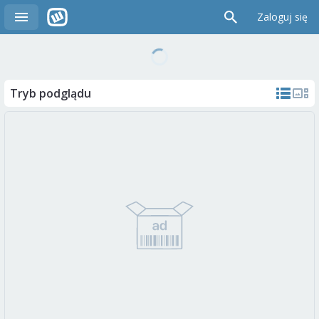
Zaloguj się
Tryb podglądu