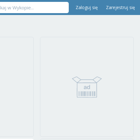
Zaloguj się
Zarejestruj się