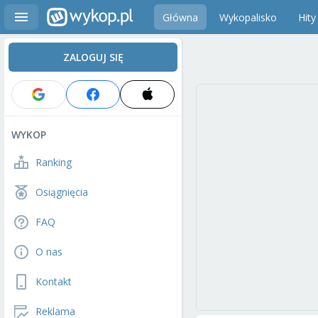
Główna
Wykopalisko
Hity
ZALOGUJ SIĘ
WYKOP
Ranking
Osiągnięcia
FAQ
O nas
Kontakt
Reklama