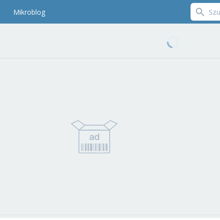
Mikroblog