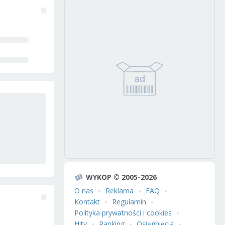
WYKOP © 2005-2026
O nas
Reklama
FAQ
Kontakt
Regulamin
Polityka prywatności i cookies
Hity
Ranking
Osiągnięcia