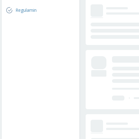
Regulamin