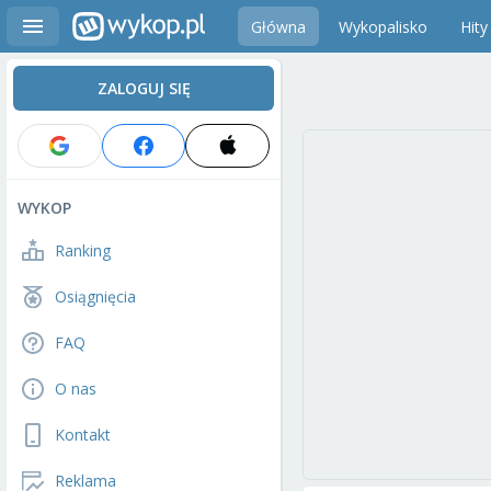
Główna
Wykopalisko
Hity
ZALOGUJ SIĘ
WYKOP
Ranking
Osiągnięcia
FAQ
O nas
Kontakt
Reklama