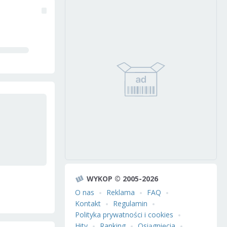
WYKOP © 2005-2026
O nas
Reklama
FAQ
Kontakt
Regulamin
Polityka prywatności i cookies
Hity
Ranking
Osiągnięcia