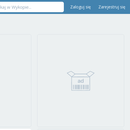
Zaloguj się
Zarejestruj się