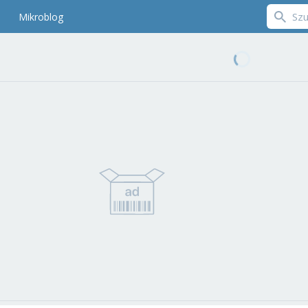
Mikroblog