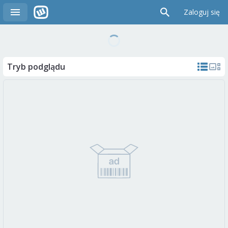
Zaloguj się
Tryb podglądu