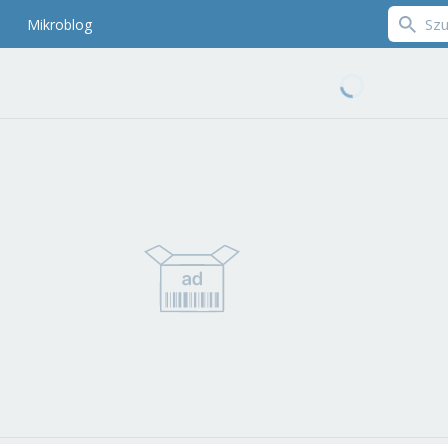
Mikroblog