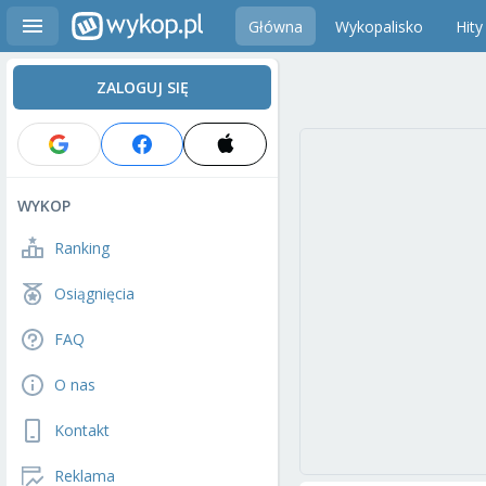
Główna
Wykopalisko
Hity
ZALOGUJ SIĘ
WYKOP
Ranking
Osiągnięcia
FAQ
O nas
Kontakt
Reklama