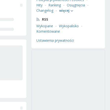
Hity
Ranking
Osiągnięcia
Changelog
więcej
RSS
Wykopane
Wykopalisko
Komentowane
Ustawienia prywatności