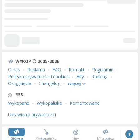
WYKOP © 2005-2026
O nas
Reklama
FAQ
Kontakt
Regulamin
Polityka prywatności i cookies
Hity
Ranking
Osiągnięcia
Changelog
więcej
RSS
Wykopane
Wykopalisko
Komentowane
Ustawienia prywatności
Główna
Wykopalisko
Hity
Mikroblog