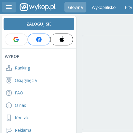
Główna
Wykopalisko
Hity
ZALOGUJ SIĘ
WYKOP
Ranking
Osiągnięcia
FAQ
O nas
Kontakt
Reklama