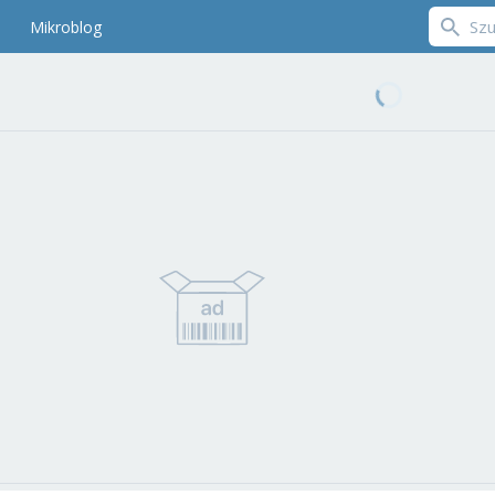
Mikroblog