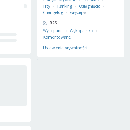
Hity
Ranking
Osiągnięcia
Changelog
więcej
RSS
Wykopane
Wykopalisko
Komentowane
Ustawienia prywatności