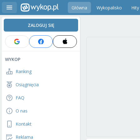
Główna
Wykopalisko
Hity
ZALOGUJ SIĘ
WYKOP
Ranking
Osiągnięcia
FAQ
O nas
Kontakt
Reklama