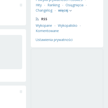
Hity
Ranking
Osiągnięcia
Changelog
więcej
RSS
Wykopane
Wykopalisko
Komentowane
Ustawienia prywatności