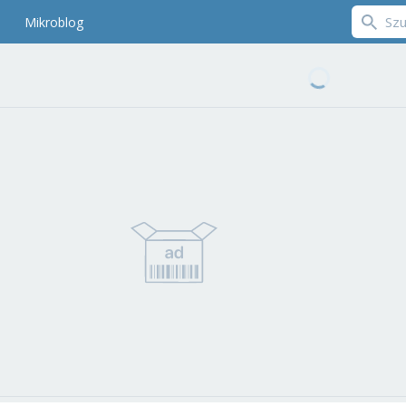
Mikroblog