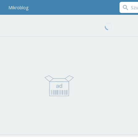
Mikroblog