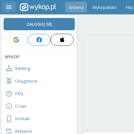
Główna
Wykopalisko
Hity
ZALOGUJ SIĘ
WYKOP
Ranking
Osiągnięcia
FAQ
O nas
Kontakt
Reklama