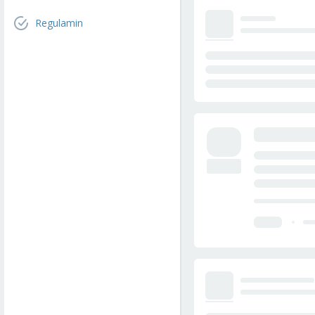
Regulamin