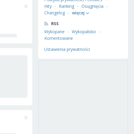
Hity
Ranking
Osiągnięcia
Changelog
więcej
RSS
Wykopane
Wykopalisko
Komentowane
Ustawienia prywatności