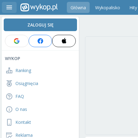
Główna
Wykopalisko
Hity
ZALOGUJ SIĘ
WYKOP
Ranking
Osiągnięcia
FAQ
O nas
Kontakt
Reklama