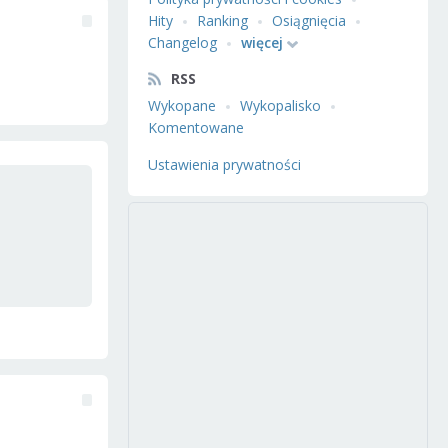
Hity
Ranking
Osiągnięcia
Changelog
więcej
RSS
Wykopane
Wykopalisko
Komentowane
Ustawienia prywatności