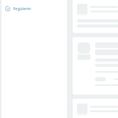
Regulamin