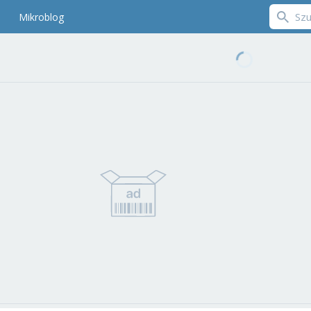
Mikroblog