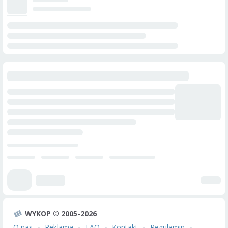
WYKOP © 2005-2026
O nas
Reklama
FAQ
Kontakt
Regulamin