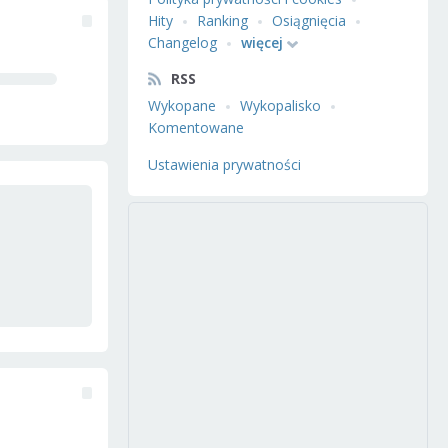
Hity
Ranking
Osiągnięcia
Changelog
więcej
RSS
Wykopane
Wykopalisko
Komentowane
Ustawienia prywatności