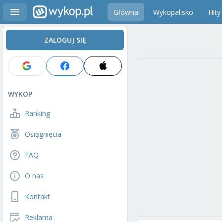
Główna
Wykopalisko
Hity
ZALOGUJ SIĘ
WYKOP
Ranking
Osiągnięcia
FAQ
O nas
Kontakt
Reklama