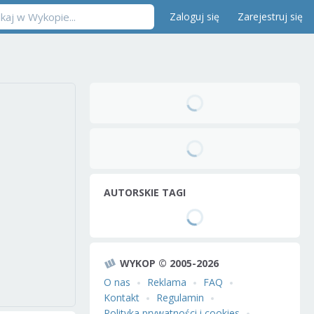
Zaloguj się
Zarejestruj się
AUTORSKIE TAGI
WYKOP © 2005-2026
O nas
Reklama
FAQ
Kontakt
Regulamin
Polityka prywatności i cookies