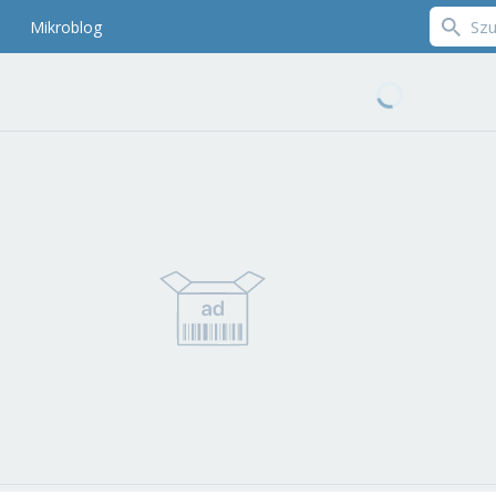
Mikroblog