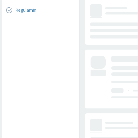
Regulamin