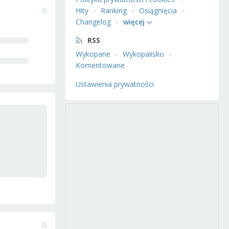
Hity
Ranking
Osiągnięcia
Changelog
więcej
RSS
Wykopane
Wykopalisko
Komentowane
Ustawienia prywatności