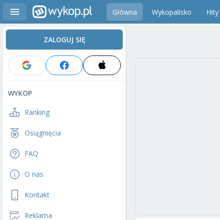
Główna
Wykopalisko
Hity
ZALOGUJ SIĘ
WYKOP
Ranking
Osiągnięcia
FAQ
O nas
Kontakt
Reklama