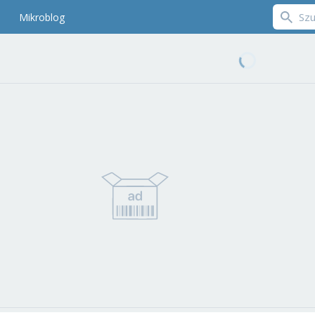
Mikroblog