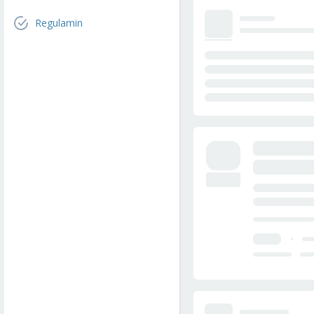
Regulamin