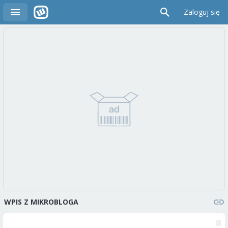
Zaloguj się
WPIS Z MIKROBLOGA