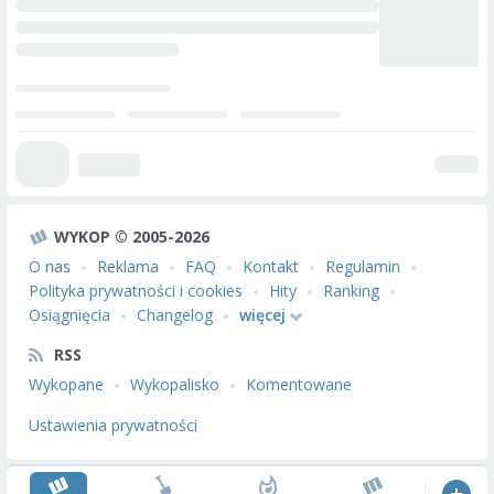
WYKOP © 2005-2026
O nas
Reklama
FAQ
Kontakt
Regulamin
Polityka prywatności i cookies
Hity
Ranking
Osiągnięcia
Changelog
więcej
RSS
Wykopane
Wykopalisko
Komentowane
Ustawienia prywatności