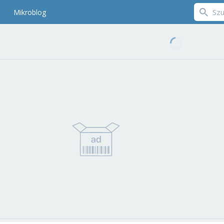
Mikroblog