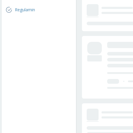
Regulamin