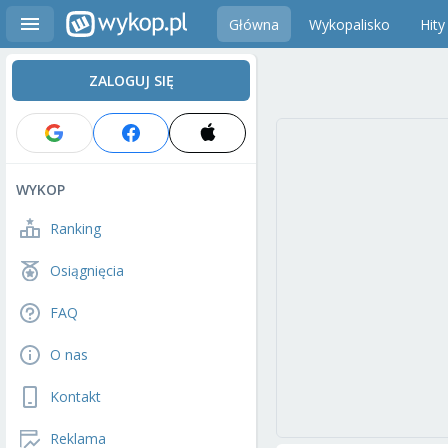
Główna
Wykopalisko
Hity
ZALOGUJ SIĘ
WYKOP
Ranking
Osiągnięcia
FAQ
O nas
Kontakt
Reklama