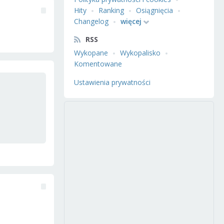
Hity
Ranking
Osiągnięcia
Changelog
więcej
RSS
Wykopane
Wykopalisko
Komentowane
Ustawienia prywatności