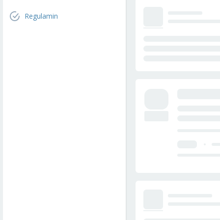
Regulamin