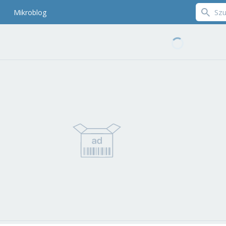
Mikroblog