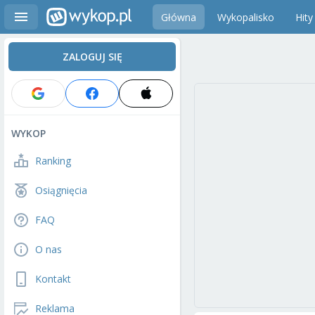
Główna
Wykopalisko
Hity
ZALOGUJ SIĘ
WYKOP
Ranking
Osiągnięcia
FAQ
O nas
Kontakt
Reklama