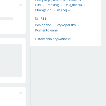
Hity
Ranking
Osiągnięcia
Changelog
więcej
RSS
Wykopane
Wykopalisko
Komentowane
Ustawienia prywatności