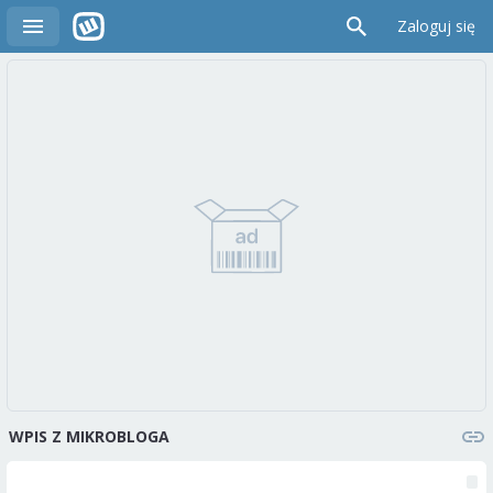
Zaloguj się
WPIS Z MIKROBLOGA