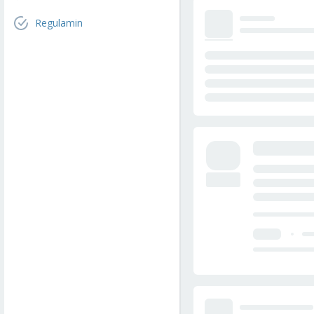
Regulamin