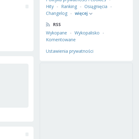
Hity
Ranking
Osiągnięcia
Changelog
więcej
RSS
Wykopane
Wykopalisko
Komentowane
Ustawienia prywatności