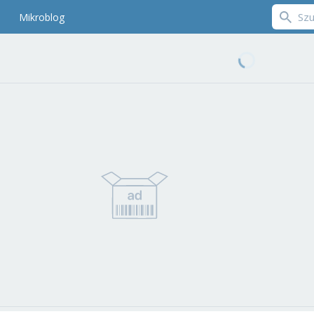
Mikroblog