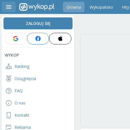
Główna
Wykopalisko
Hity
ZALOGUJ SIĘ
WYKOP
Ranking
Osiągnięcia
FAQ
O nas
Kontakt
Reklama