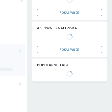
POKAŻ WIĘCEJ
AKTYWNE ZNALEZISKA
POKAŻ WIĘCEJ
POPULARNE TAGI