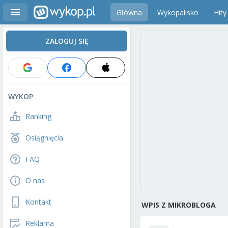
Główna
Wykopalisko
Hity
ZALOGUJ SIĘ
WYKOP
Ranking
Osiągnięcia
FAQ
O nas
Kontakt
WPIS Z MIKROBLOGA
Reklama