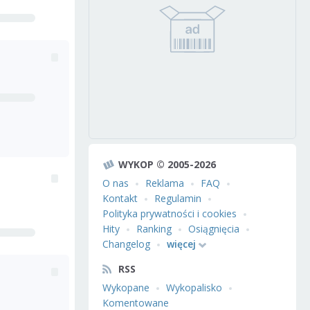
WYKOP © 2005-2026
O nas
Reklama
FAQ
Kontakt
Regulamin
Polityka prywatności i cookies
Hity
Ranking
Osiągnięcia
Changelog
więcej
RSS
Wykopane
Wykopalisko
Komentowane