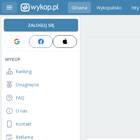
Główna
Wykopalisko
Hity
ZALOGUJ SIĘ
WYKOP
Ranking
Osiągnięcia
FAQ
O nas
Kontakt
Reklama