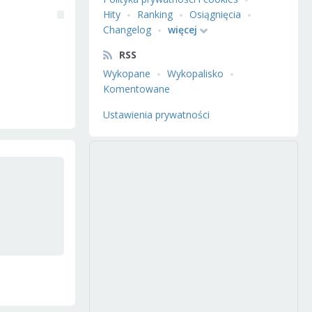
Hity
Ranking
Osiągnięcia
Changelog
więcej
RSS
Wykopane
Wykopalisko
Komentowane
Ustawienia prywatności