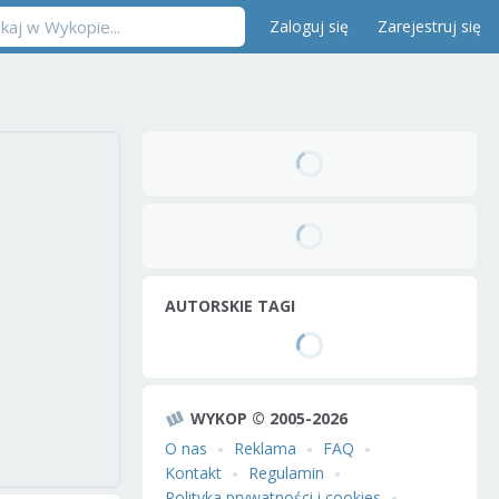
Zaloguj się
Zarejestruj się
AUTORSKIE TAGI
WYKOP © 2005-2026
O nas
Reklama
FAQ
Kontakt
Regulamin
Polityka prywatności i cookies