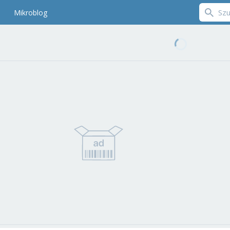
Mikroblog