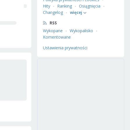
Hity
Ranking
Osiągnięcia
Changelog
więcej
RSS
Wykopane
Wykopalisko
Komentowane
Ustawienia prywatności