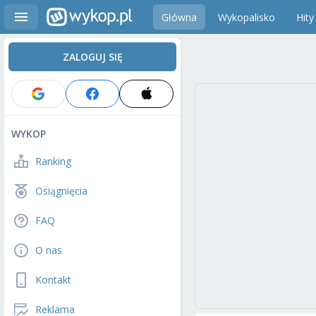
Główna
Wykopalisko
Hity
ZALOGUJ SIĘ
WYKOP
Ranking
Osiągnięcia
FAQ
O nas
Kontakt
Reklama