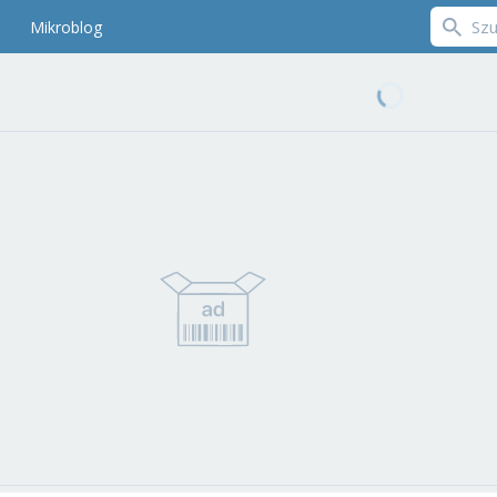
Mikroblog