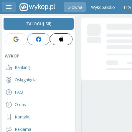
Główna
Wykopalisko
Hity
ZALOGUJ SIĘ
WYKOP
Ranking
Osiągnięcia
FAQ
O nas
Kontakt
Reklama