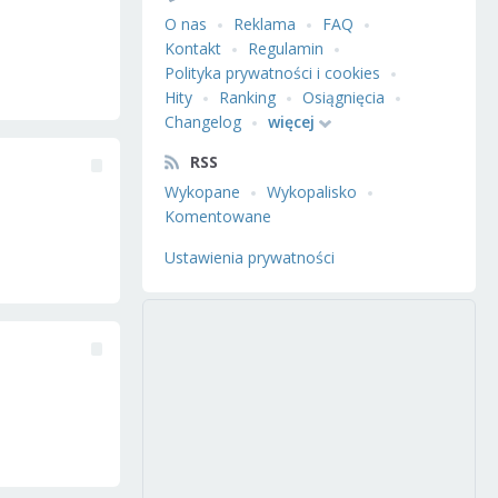
O nas
Reklama
FAQ
Kontakt
Regulamin
Polityka prywatności i cookies
Hity
Ranking
Osiągnięcia
Changelog
więcej
RSS
Wykopane
Wykopalisko
Komentowane
Ustawienia prywatności