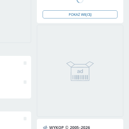
POKAŻ WIĘCEJ
WYKOP © 2005-2026