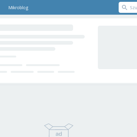
Mikroblog